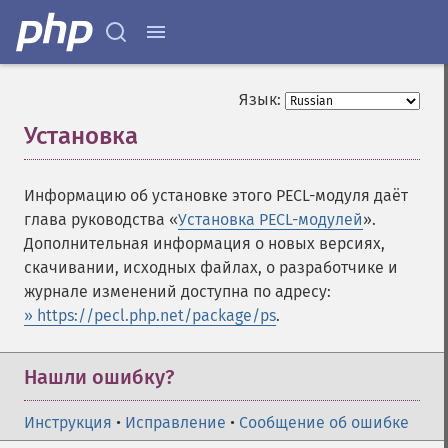
Язык:
Установка
¶
Информацию об установке этого PECL-модуля даёт
глава руководства «
Установка PECL-модулей
».
Дополнительная информация о новых версиях,
скачивании, исходных файлах, о разработчике и
журнале изменений доступна по адресу:
» https://pecl.php.net/package/ps
.
Нашли ошибку?
Инструкция
•
Исправление
•
Сообщение об ошибке