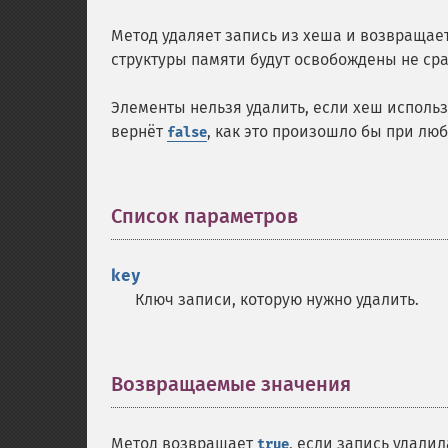
Метод удаляет запись из хеша и возвращае
структуры памяти будут освобождены не сра
Элементы нельзя удалить, если хеш использ
вернёт
, как это произошло бы при лю
false
Список параметров
¶
key
Ключ записи, которую нужно удалить.
Возвращаемые значения
¶
Метод возвращает
, если запись удали
true