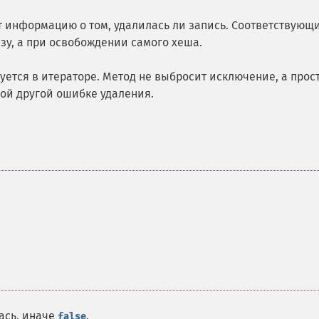
т информацию о том, удалилась ли запись. Соответствующ
зу, а при освобождении самого хеша.
уется в итераторе. Метод не выбросит исключение, а прос
бой другой ошибке удаления.
лась, иначе
.
false