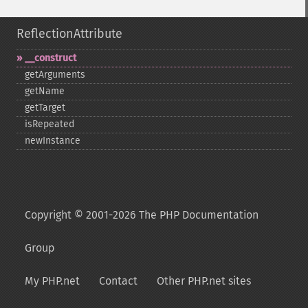
ReflectionAttribute
_​_​construct
getArguments
getName
getTarget
isRepeated
newInstance
Copyright © 2001-2026 The PHP Documentation
Group
My PHP.net
Contact
Other PHP.net sites