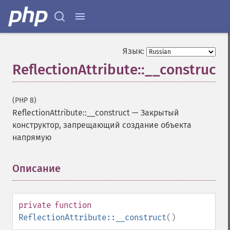
Язык:
ReflectionAttribute::__construct
(PHP 8)
ReflectionAttribute::__construct
—
Закрытый
конструктор, запрещающий создание объекта
напрямую
Описание
¶
private
function
ReflectionAttribute::__construct
()