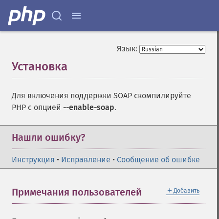
Язык:
Установка
¶
Для включения поддержки SOAP скомпилируйте
PHP c опцией
--enable-soap
.
Нашли ошибку?
Инструкция
•
Исправление
•
Сообщение об ошибке
＋
Примечания пользователей
Добавить