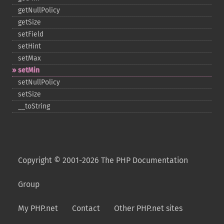
getNullPolicy
getSize
setField
setHint
setMax
setMin
setNullPolicy
setSize
_​_​toString
Copyright © 2001-2026 The PHP Documentation
Group
My PHP.net
Contact
Other PHP.net sites