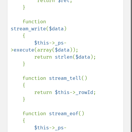
         return 
$ret
;

    }

    function 
stream_write
(
$data
)

    {

$this
->
_ps
-
>
execute
(array(
$data
));

        return 
strlen
(
$data
);

    }

    function 
stream_tell
()

    {

        return 
$this
->
_rowId
;

    }

    function 
stream_eof
()

    {

$this
->
_ps
-