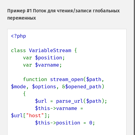
Пример #1 Поток для чтения/записи глобальных
переменных
<?php

class 
VariableStream 
{

    var 
$position
;

    var 
$varname
;

    function 
stream_open
(
$path
, 
$mode
, 
$options
, &
$opened_path
)

    {

$url 
= 
parse_url
(
$path
);

$this
->
varname 
= 
$url
[
"host"
];

$this
->
position 
= 
0
;
