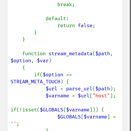
                break;

            default:

                return 
false
;

        }

    }

    function 
stream_metadata
(
$path
, 
$option
, 
$var
)

    {

        if(
$option 
== 
STREAM_META_TOUCH
) {

$url 
= 
parse_url
(
$path
);

$varname 
= 
$url
[
"host"
];

if(!isset(
$GLOBALS
[
$varname
])) {

$GLOBALS
[
$varname
] = 
''
;

            }
