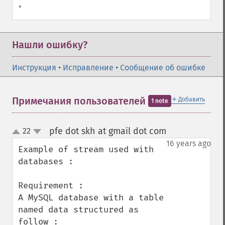
Нашли ошибку?
Инструкция
•
Исправление
•
Сообщение об ошибке
＋
Примечания пользователей
Добавить
1 note
pfe dot skh at gmail dot com
22
¶
up
down
16 years ago
Example of stream used with 
databases :

Requirement :

A MySQL database with a table 
named data structured as 
follow :
