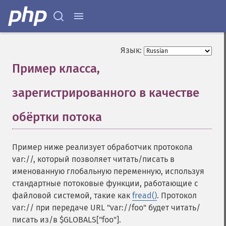
Язык:
Пример класса,
зарегистрированного в качестве
обёртки потока
¶
Пример ниже реализует обработчик протокола
var://, который позволяет читать/писать в
именованную глобальную переменную, используя
стандартные потоковые функции, работающие с
файловой системой, такие как
fread()
. Протокол
var:// при передаче URL "var://foo" будет читать/
писать из/в $GLOBALS["foo"].