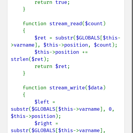
        return 
true
;

    }

    function 
stream_read
(
$count
)

    {

$ret 
= 
substr
(
$GLOBALS
[
$this
-
>
varname
], 
$this
->
position
, 
$count
);

$this
->
position 
+= 
strlen
(
$ret
);

        return 
$ret
;

    }

    function 
stream_write
(
$data
)

    {

$left 
= 
substr
(
$GLOBALS
[
$this
->
varname
], 
0
, 
$this
->
position
);

$right 
= 
substr
(
$GLOBALS
[
$this
->
varname
], 