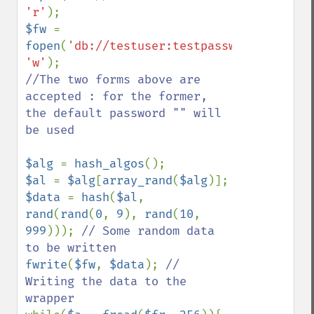
'r'
$fw 
= 
fopen
(
'db://testuser:testpassword@localho
'w'
//The two forms above are 
accepted : for the former, 
the default password "" will 
be used

$alg 
= 
hash_algos
$al 
= 
$alg
[
array_rand
(
$alg
$data 
= 
hash
(
$al
, 
rand
(
rand
(
0
, 
9
), 
rand
(
10
, 
999
))); 
// Some random data 
fwrite
(
$fw
, 
$data
); 
// 
Writing the data to the 