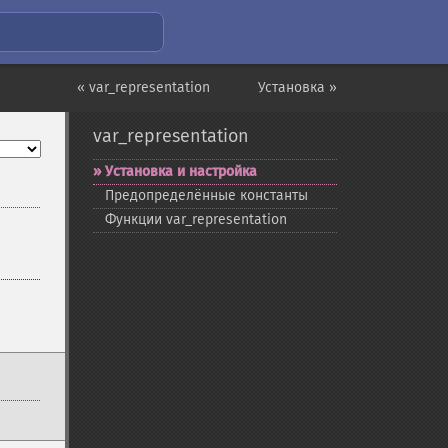
« var_representation
Установка »
var_representation
Установка и настройка
Предопределённые константы
Функции var_​representation