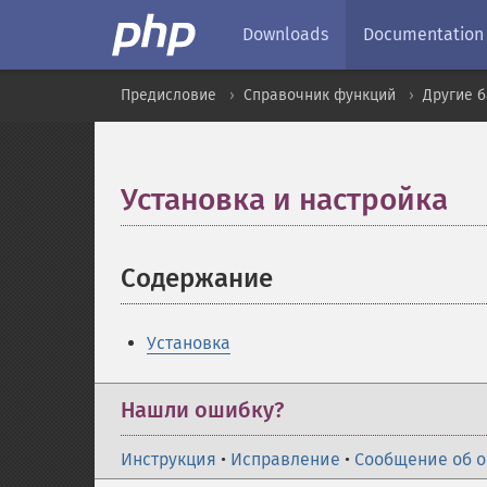
Downloads
Documentation
Предисловие
Справочник функций
Другие 
Установка и настройка
¶
Содержание
¶
Установка
Нашли ошибку?
Инструкция
•
Исправление
•
Сообщение об 