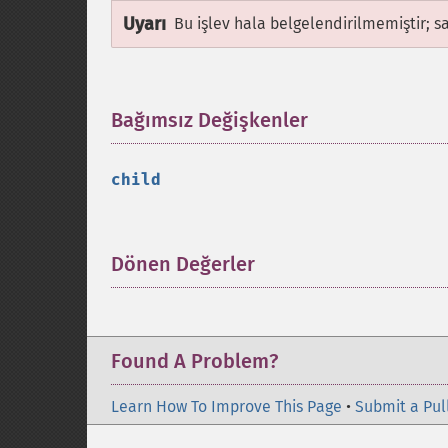
Uyarı
Bu işlev hala belgelendirilmemiştir; s
Bağımsız Değişkenler
¶
child
Dönen Değerler
¶
Found A Problem?
Learn How To Improve This Page
•
Submit a Pul