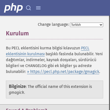
Change language:
Kurulum
¶
Bu PECL eklentisini kurma bilgisi kılavuzun
PECL
eklentisinin kurulması
başlıklı faslında bulunabilir. Yeni
dağıtımlar, indirmeler, kaynak dosyaları, sürdürücü
bilgileri ve CHANGELOG gibi ek bilgiler şu adreste
bulunabilir:
» https://pecl.php.net/package/gmagick
.
Bilginize
:
The official name of this extension is
gmagick
.