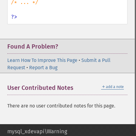
/* ... */

?>
Found A Problem?
Learn How To Improve This Page
•
Submit a Pull
Request
•
Report a Bug
＋
User Contributed Notes
add a note
There are no user contributed notes for this page.
mysql_xdevapi\Warning