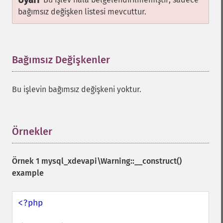
Uyarı
bağımsız değişken listesi mevcuttur.
Bağımsız Değişkenler
¶
Bu işlevin bağımsız değişkeni yoktur.
Örnekler
¶
Örnek 1
mysql_xdevapi\Warning::__construct()
example
<?php
