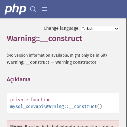
Change language:
Warning::__construct
(No version information available, might only be in Git)
Warning::__construct
—
Warning constructor
Açıklama
¶
private
function
mysql_xdevapi\Warning::__construct
()
Bu işlev hala belgelendirilmemiştir; sadece