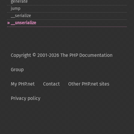
generate
jump
_​_​serialize
_​_​unserialize
Copyright © 2001-2026 The PHP Documentation
Group
My PHP.net
Contact
Other PHP.net sites
Privacy policy