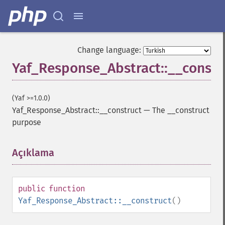
Change language:
Yaf_Response_Abstract::__constr
(Yaf >=1.0.0)
Yaf_Response_Abstract::__construct
—
The __construct
purpose
Açıklama
¶
public
function
Yaf_Response_Abstract::__construct
()