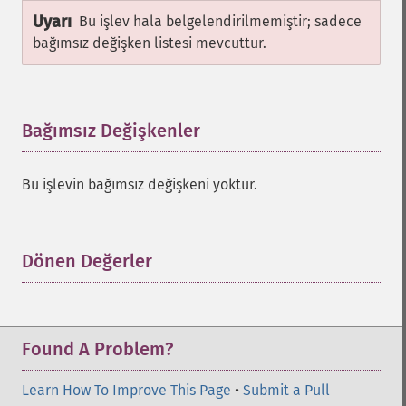
Uyarı
Bu işlev hala belgelendirilmemiştir; sadece
bağımsız değişken listesi mevcuttur.
Bağımsız Değişkenler
¶
Bu işlevin bağımsız değişkeni yoktur.
Dönen Değerler
¶
Found A Problem?
Learn How To Improve This Page
•
Submit a Pull