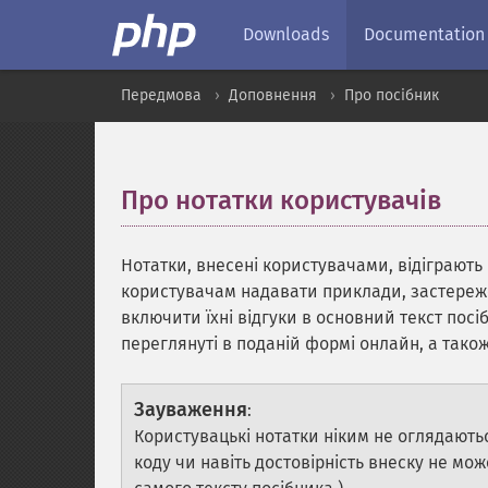
Downloads
Documentation
Передмова
Доповнення
Про посібник
Про нотатки користувачів
¶
Нотатки, внесені користувачами, відіграють
користувачам надавати приклади, застереж
включити їхні відгуки в основний текст посі
переглянуті в поданій формі онлайн, а так
Зауваження
:
Користувацькі нотатки ніким не оглядаютьс
коду чи навіть достовірність внеску не мож