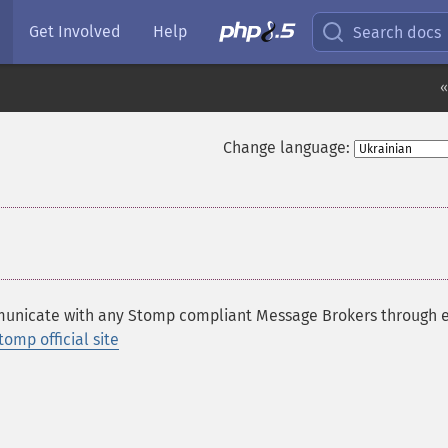
Get Involved
Help
Search docs
«
Change language:
mmunicate with any Stomp compliant Message Brokers through 
tomp official site