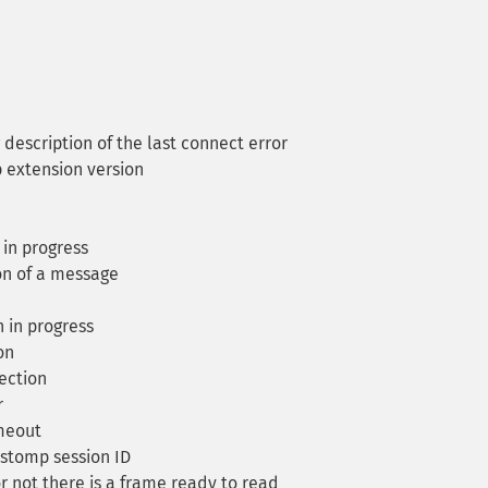
 description of the last connect error
 extension version
 in progress
n of a message
 in progress
on
ection
r
meout
 stomp session ID
 not there is a frame ready to read