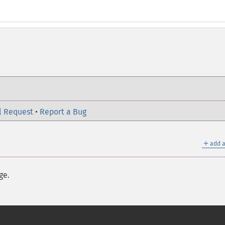
l Request
•
Report a Bug
＋
add a
ge.