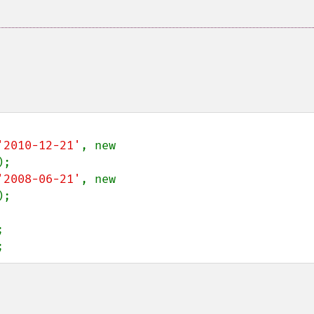
'2010-12-21'
, new 
'2008-06-21'
, new 
;



;