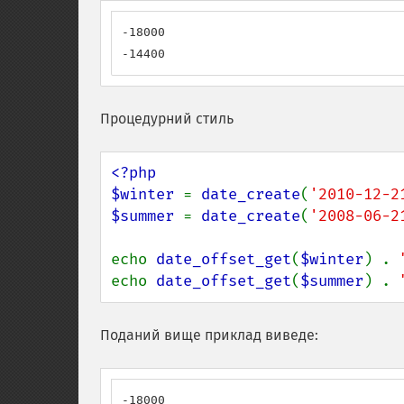
-18000

-14400
Процедурний стиль
<?php

$winter 
= 
date_create
(
'2010-12-2
$summer 
= 
date_create
(
'2008-06-2
echo 
date_offset_get
(
$winter
) . 
echo 
date_offset_get
(
$summer
) . 
Поданий вище приклад виведе:
-18000
