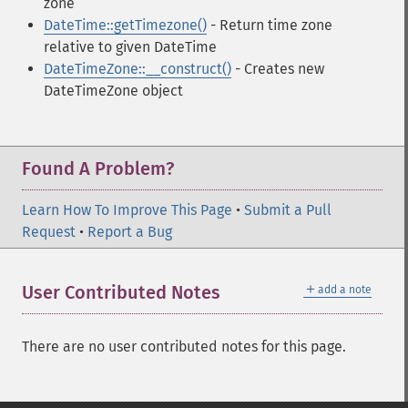
zone
DateTime::getTimezone()
- Return time zone
relative to given DateTime
DateTimeZone::__construct()
- Creates new
DateTimeZone object
Found A Problem?
Learn How To Improve This Page
•
Submit a Pull
Request
•
Report a Bug
＋
User Contributed Notes
add a note
There are no user contributed notes for this page.