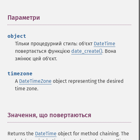
Параметри
¶
object
Тільки процедурний стиль: об'єкт
DateTime
повертається функцією
date_create()
. Вона
змінює цей об'єкт.
timezone
A
DateTimeZone
object representing the desired
time zone.
Значення, що повертаються
¶
Returns the
DateTime
object for method chaining. The