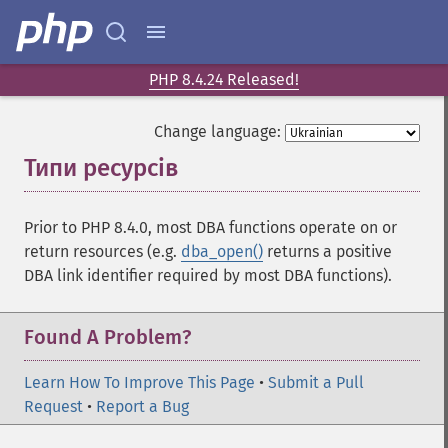
PHP 8.4.24 Released!
Change language:
Типи ресурсів
¶
Prior to PHP 8.4.0, most DBA functions operate on or
return resources (e.g.
dba_open()
returns a positive
DBA link identifier required by most DBA functions).
Found A Problem?
Learn How To Improve This Page
•
Submit a Pull
Request
•
Report a Bug