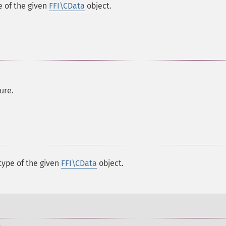
e of the given
FFI\CData
object.
ure.
type of the given
FFI\CData
object.