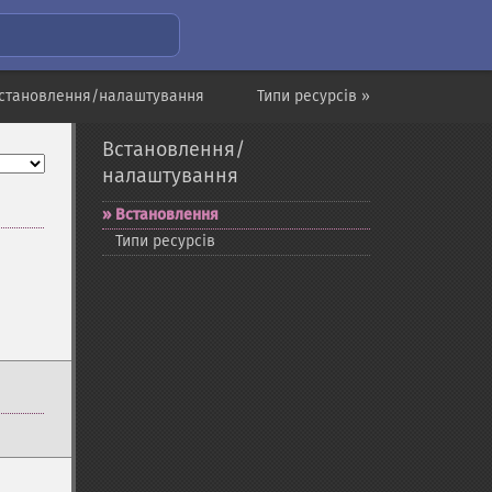
Встановлення/налаштування
Типи ресурсів »
Встановлення/
налаштування
Встановлення
Типи ресурсів