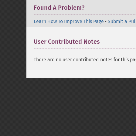
Found A Problem?
Learn How To Improve This Page
•
Submit a Pul
User Contributed Notes
There are no user contributed notes for this pa