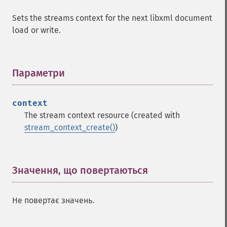
Sets the streams context for the next libxml document
load or write.
Параметри
¶
context
The stream context resource (created with
stream_context_create()
)
Значення, що повертаються
¶
Не повертає значень.