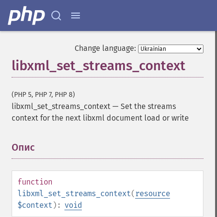
Change language:
libxml_set_streams_context
(PHP 5, PHP 7, PHP 8)
libxml_set_streams_context
—
Set the streams
context for the next libxml document load or write
Опис
¶
function
libxml_set_streams_context
(
resource
$context
):
void