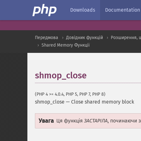
Downloads
Documentation
Передмова
Довідник функцій
Розширення, 
Shared Memory Функції
shmop_close
(PHP 4 >= 4.0.4, PHP 5, PHP 7, PHP 8)
shmop_close
—
Close shared memory block
Увага
Ця функція
ЗАСТАРІЛА
, починаючи з