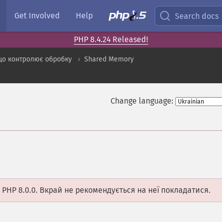
Get Involved
Help
Search docs
PHP 8.4.24 Released!
що контролює обробку
Shared Memory
Change language:
 PHP 8.0.0. Вкрай не рекомендується на неї покладатися.