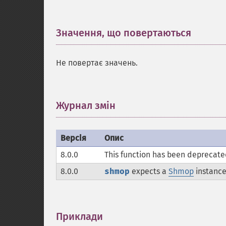
Значення, що повертаються
¶
Не повертає значень.
Журнал змін
¶
Версія
Опис
8.0.0
This function has been deprecated
8.0.0
shmop
expects a
Shmop
instance
Приклади
¶