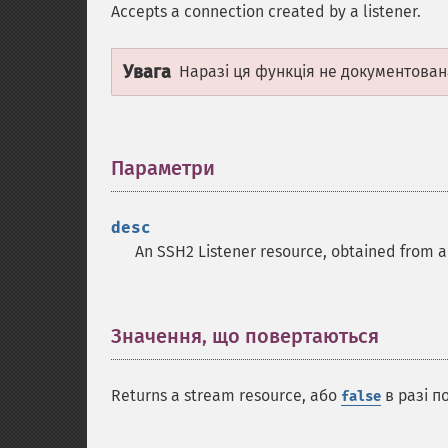
Accepts a connection created by a listener.
Увага
Наразі ця функція не документован
Параметри
¶
desc
An SSH2 Listener resource, obtained from a
Значення, що повертаються
¶
Returns a stream resource, або
в разі п
false