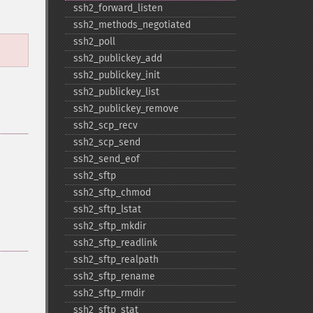
ssh2_​forward_​listen
ssh2_​methods_​negotiated
ssh2_​poll
ssh2_​publickey_​add
ssh2_​publickey_​init
ssh2_​publickey_​list
ssh2_​publickey_​remove
ssh2_​scp_​recv
ssh2_​scp_​send
ssh2_​send_​eof
ssh2_​sftp
ssh2_​sftp_​chmod
ssh2_​sftp_​lstat
ssh2_​sftp_​mkdir
ssh2_​sftp_​readlink
ssh2_​sftp_​realpath
ssh2_​sftp_​rename
ssh2_​sftp_​rmdir
ssh2_​sftp_​stat