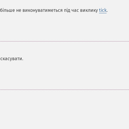
а більше не виконуватиметься під час виклику
tick
.
 скасувати.