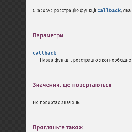
Скасовує реєстрацію функції
callback
, як
Параметри
¶
callback
Назва функції, реєстрацію якої необхідно
Значення, що повертаються
¶
Не повертає значень.
Прогляньте також
¶