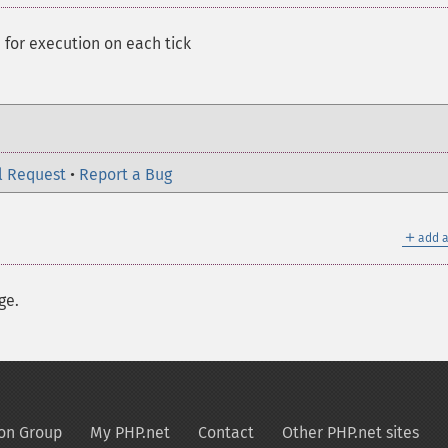
n for execution on each tick
l Request
•
Report a Bug
＋
add a
ge.
on Group
My PHP.net
Contact
Other PHP.net sites