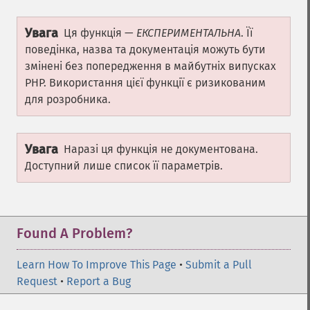
Увага
Ця функція —
ЕКСПЕРИМЕНТАЛЬНА
. Її
поведінка, назва та документація можуть бути
змінені без попередження в майбутніх випусках
PHP. Використання цієї функції є ризикованим
для розробника.
Увага
Наразі ця функція не документована.
Доступний лише список її параметрів.
Found A Problem?
Learn How To Improve This Page
•
Submit a Pull
Request
•
Report a Bug