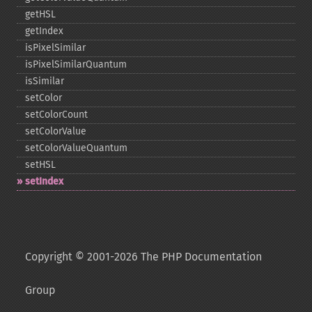
getHSL
getIndex
isPixelSimilar
isPixelSimilarQuantum
isSimilar
setColor
setColorCount
setColorValue
setColorValueQuantum
setHSL
setIndex
Copyright © 2001-2026 The PHP Documentation
Group