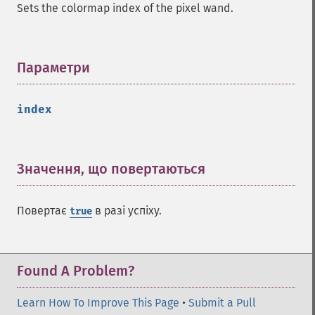
Sets the colormap index of the pixel wand.
Параметри
¶
index
Значення, що повертаються
¶
Повертає
в разі успіху.
true
Found A Problem?
Learn How To Improve This Page
•
Submit a Pull