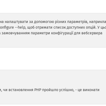
на налаштувати за допомогою різних параметрів, наприклад
onfigure --help, щоб отримати список доступних опцій. У ць
а замовчуванням параметри конфігурації для вебсервера
и, чи встановлення PHP пройшло успішно, - це виконати