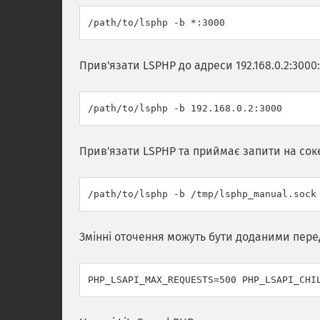
Прив'язати LSPHP до адреси 192.168.0.2:3000:
Прив'язати LSPHP та приймає запити на сок
Змінні оточення можуть бути доданими пер