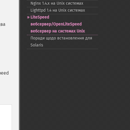
Nginx 1.4.x на Unix системах
Lighttpd 1.4 на Unix системах
LiteSpeed
два
вебсервер/OpenLiteSpeed
вебсервер на системах Unix
Поради щодо встановлення для
Solaris
peed