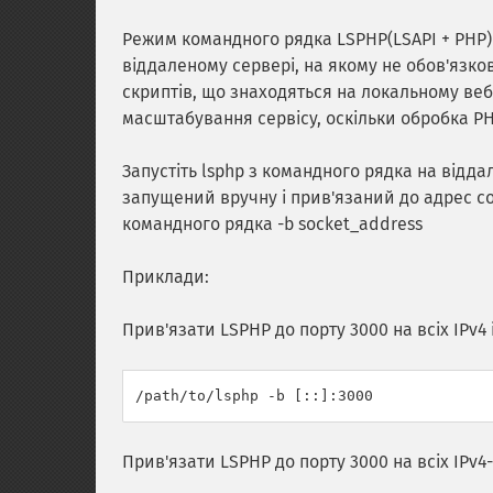
Режим командного рядка LSPHP(LSAPI + PHP)
віддаленому сервері, на якому не обов'язк
скриптів, що знаходяться на локальному веб
масштабування сервісу, оскільки обробка P
Запустіть lsphp з командного рядка на відд
запущений вручну і прив'язаний до адрес со
командного рядка -b socket_address
Приклади:
Прив'язати LSPHP до порту 3000 на всіх IPv4 
Прив'язати LSPHP до порту 3000 на всіх IPv4