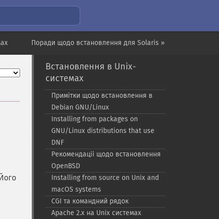
мах
Поради щодо встановлення для Solaris »
Встановлення в Unix-
системах
Примітки щодо встановлення в
Debian GNU/Linux
Installing from packages on
GNU/Linux distributions that use
DNF
Рекомендаціі щодо встановлення
OpenBSD
 Його
Installing from source on Unix and
macOS systems
CGI та командний рядок
Apache 2.x на Unix системах