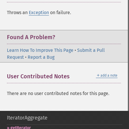
Throws an
Exception
on failure.
Found A Problem?
Learn How To Improve This Page
•
Submit a Pull
Request
•
Report a Bug
＋
User Contributed Notes
add a note
There are no user contributed notes for this page.
IteratorAggregate
getIterator