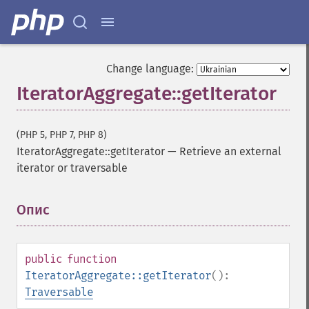
Change language:
IteratorAggregate::getIterator
(PHP 5, PHP 7, PHP 8)
IteratorAggregate::getIterator
—
Retrieve an external
iterator or traversable
Опис
¶
public
function
IteratorAggregate::getIterator
():
Traversable