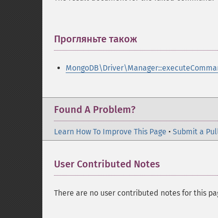
Прогляньте також
¶
MongoDB\Driver\Manager::executeComma
Found A Problem?
Learn How To Improve This Page
•
Submit a Pul
User Contributed Notes
There are no user contributed notes for this pa