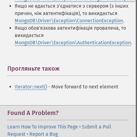
Якщо не вдається з’єднатися з сервером (з інших
причин, ніж автентифікація), то викидається
MongoDB\Driver\Exception\ConnectionException
.
Якщо обов'язкова автентифікація провалена, то
викидається
MongoDB\Driver\Exception\AuthenticationException
.
Прогляньте також
¶
Iterator::next()
- Move forward to next element
Found A Problem?
Learn How To Improve This Page
•
Submit a Pull
Request
•
Report a Bug