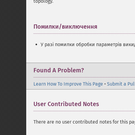
topology.
Помилки/виключення
¶
У разі помилки обробки параметрів вик
Found A Problem?
Learn How To Improve This Page
•
Submit a Pul
User Contributed Notes
There are no user contributed notes for this pa