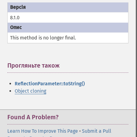
8.1.0
This method is no longer
final
.
Прогляньте також
¶
ReflectionParameter::toString()
Object cloning
Found A Problem?
Learn How To Improve This Page
•
Submit a Pull