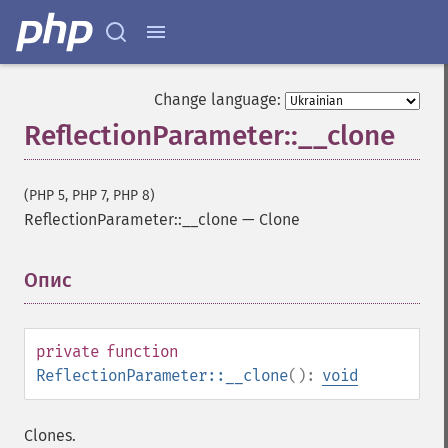
Change language:
ReflectionParameter::__clone
(PHP 5, PHP 7, PHP 8)
ReflectionParameter::__clone
—
Clone
Опис
¶
private
function
ReflectionParameter::__clone
():
void
Clones.