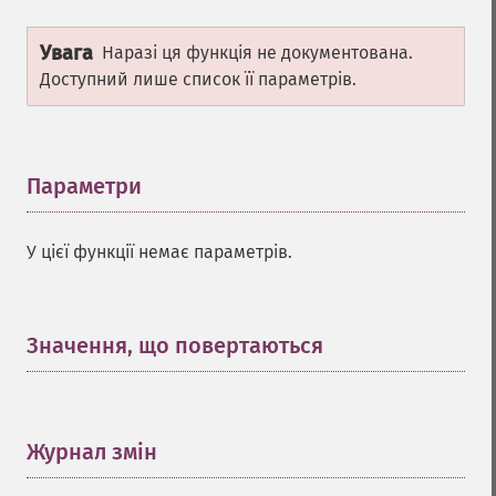
Увага
Наразі ця функція не документована.
Доступний лише список її параметрів.
Параметри
¶
У цієї функції немає параметрів.
Значення, що повертаються
¶
Журнал змін
¶