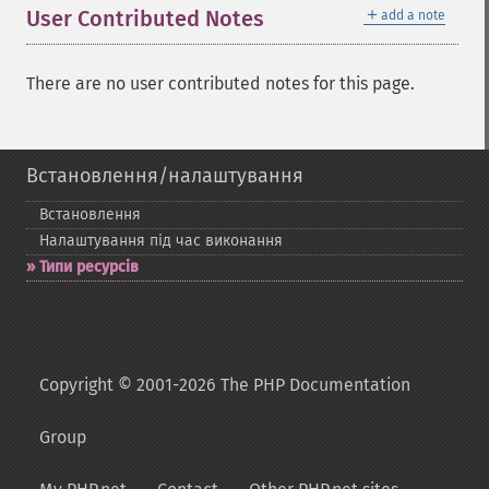
＋
User Contributed Notes
add a note
There are no user contributed notes for this page.
Встановлення/налаштування
Встановлення
Налаштування під час виконання
Типи ресурсів
Copyright © 2001-2026 The PHP Documentation
Group