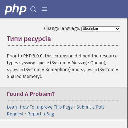
Change language:
Типи ресурсів
¶
Prior to PHP 8.0.0, this extension defined the resource
types
(System V Message Queue),
sysvmsg queue
(System V Semaphore) and
(System V
sysvsem
sysvshm
Shared Memory).
Found A Problem?
Learn How To Improve This Page
•
Submit a Pull
Request
•
Report a Bug