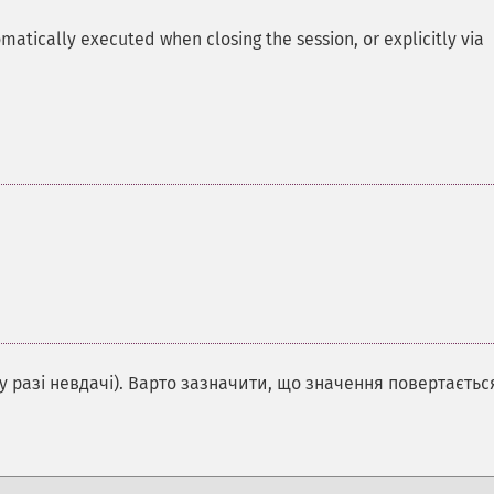
omatically executed when closing the session, or explicitly via
у разі невдачі). Варто зазначити, що значення повертаєтьс