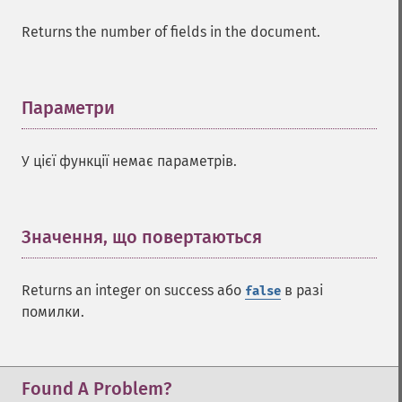
Returns the number of fields in the document.
Параметри
¶
У цієї функції немає параметрів.
Значення, що повертаються
¶
Returns an integer on success або
в разі
false
помилки.
Found A Problem?