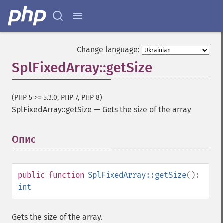
Change language:
SplFixedArray::getSize
(PHP 5 >= 5.3.0, PHP 7, PHP 8)
SplFixedArray::getSize
—
Gets the size of the array
Опис
¶
public
function
SplFixedArray::getSize
():
int
Gets the size of the array.