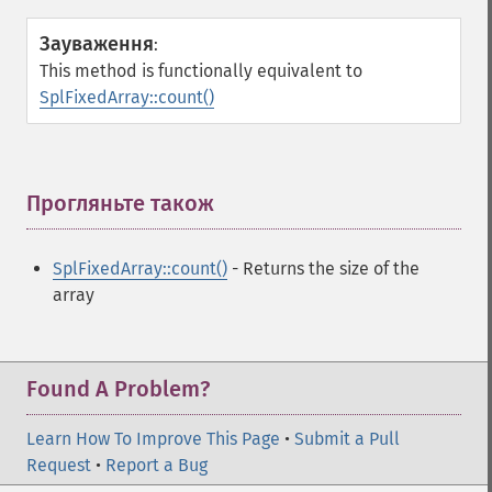
Зауваження
:
This method is functionally equivalent to
SplFixedArray::count()
Прогляньте також
¶
SplFixedArray::count()
- Returns the size of the
array
Found A Problem?
Learn How To Improve This Page
•
Submit a Pull
Request
•
Report a Bug