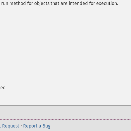
un method for objects that are intended for execution.
red
l Request
•
Report a Bug