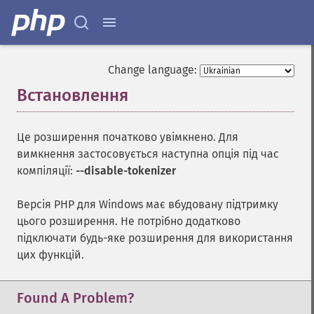
Change language:
Встановлення
¶
Це розширення початково увімкнено. Для
вимкнення застосовується наступна опція під час
компіляції:
--disable-tokenizer
Версія PHP для Windows має вбудовану підтримку
цього розширення. Не потрібно додатково
підключати будь-яке розширення для використання
цих функцій.
Found A Problem?