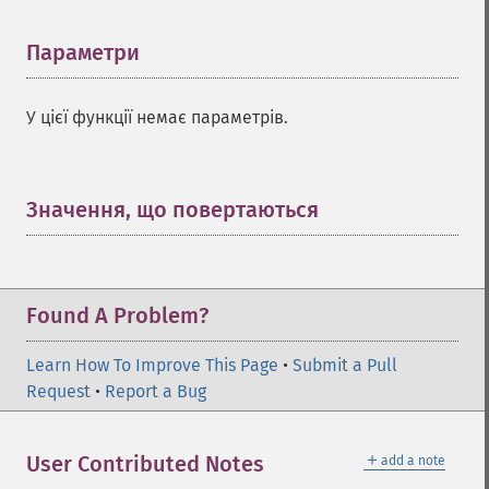
Параметри
¶
У цієї функції немає параметрів.
Значення, що повертаються
¶
Found A Problem?
Learn How To Improve This Page
•
Submit a Pull
Request
•
Report a Bug
＋
User Contributed Notes
add a note