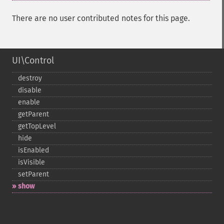
There are no user contributed notes for this page.
UI\Control
destroy
disable
enable
getParent
getTopLevel
hide
isEnabled
isVisible
setParent
show