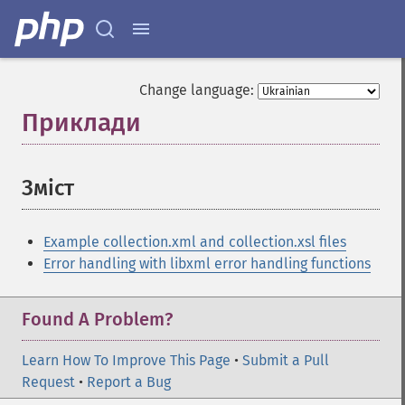
Change language:
Приклади
¶
Зміст
¶
Example collection.xml and collection.xsl files
Error handling with libxml error handling functions
Found A Problem?
Learn How To Improve This Page
•
Submit a Pull
Request
•
Report a Bug