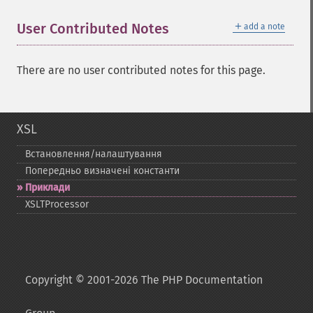
＋
User Contributed Notes
add a note
There are no user contributed notes for this page.
XSL
Встановлення/налаштування
Попередньо визначені константи
Приклади
XSLTProcessor
Copyright © 2001-2026 The PHP Documentation