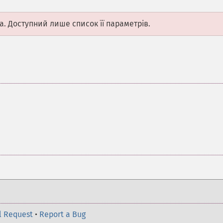
а. Доступний лише список її параметрів.
l Request
•
Report a Bug