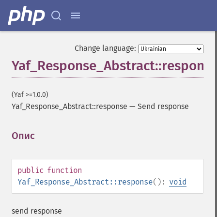
Change language:
Yaf_Response_Abstract::respons
(Yaf >=1.0.0)
Yaf_Response_Abstract::response
—
Send response
Опис
¶
public
function
Yaf_Response_Abstract::response
():
void
send response