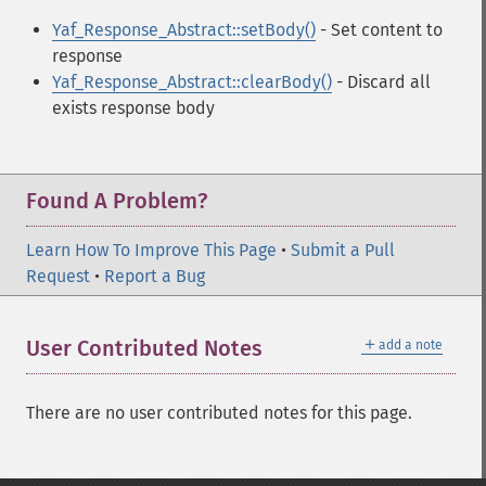
Yaf_Response_Abstract::setBody()
- Set content to
response
Yaf_Response_Abstract::clearBody()
- Discard all
exists response body
Found A Problem?
Learn How To Improve This Page
•
Submit a Pull
Request
•
Report a Bug
＋
User Contributed Notes
add a note
There are no user contributed notes for this page.