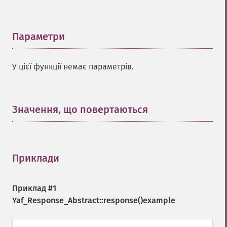
Параметри
¶
У цієї функції немає параметрів.
Значення, що повертаються
¶
Приклади
¶
Приклад #1
Yaf_Response_Abstract::response()
example