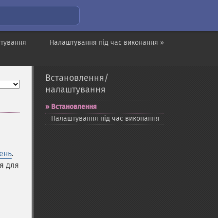
штування
Налаштування під час виконання »
Встановлення/
налаштування
Встановлення
Налаштування під час виконання
ень
.
я для