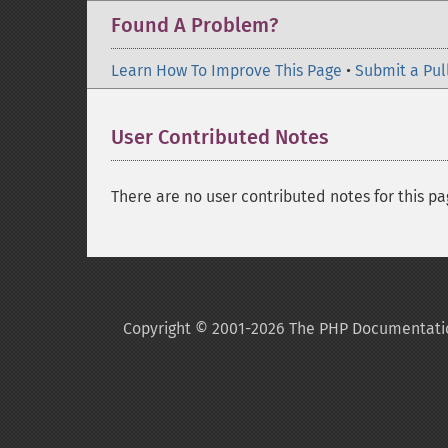
Found A Problem?
Learn How To Improve This Page
•
Submit a Pul
User Contributed Notes
There are no user contributed notes for this pa
Copyright © 2001-2026 The PHP Documentati