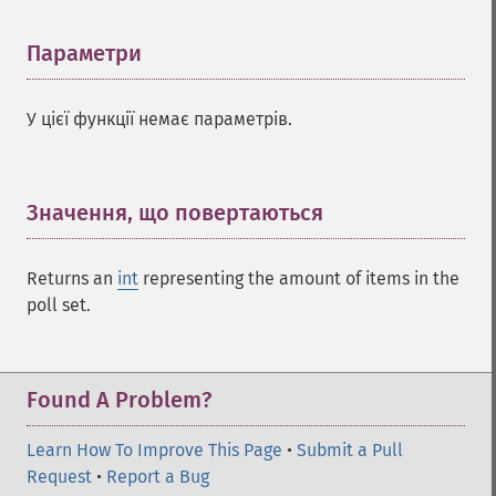
Параметри
¶
У цієї функції немає параметрів.
Значення, що повертаються
¶
Returns an
int
representing the amount of items in the
poll set.
Found A Problem?
Learn How To Improve This Page
•
Submit a Pull
Request
•
Report a Bug