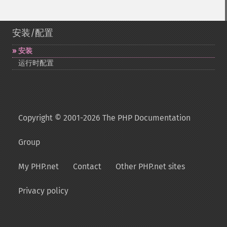
安装/配置
安装
运行时配置
Copyright © 2001-2026 The PHP Documentation
Group
My PHP.net
Contact
Other PHP.net sites
Privacy policy