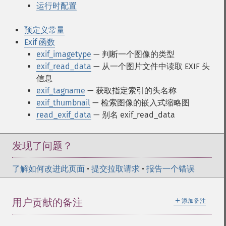
运行时配置
预定义常量
Exif 函数
exif_imagetype
— 判断一个图像的类型
exif_read_data
— 从一个图片文件中读取 EXIF 头
信息
exif_tagname
— 获取指定索引的头名称
exif_thumbnail
— 检索图像的嵌入式缩略图
read_exif_data
— 别名 exif_read_data
发现了问题？
了解如何改进此页面
•
提交拉取请求
•
报告一个错误
＋
用户贡献的备注
添加备注