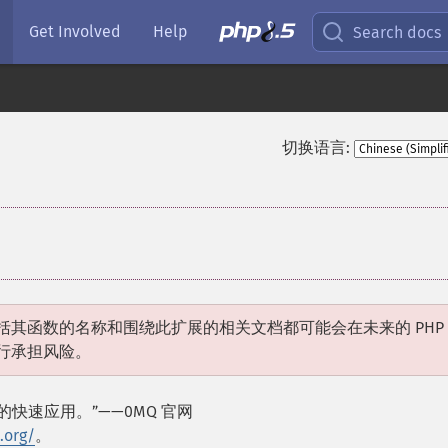
Get Involved
Help
Search docs
切换语言:
括其函数的名称和围绕此扩展的相关文档都可能会在未来的 PHP
行承担风险。
快速应用。”——0MQ 官网
.org/
。