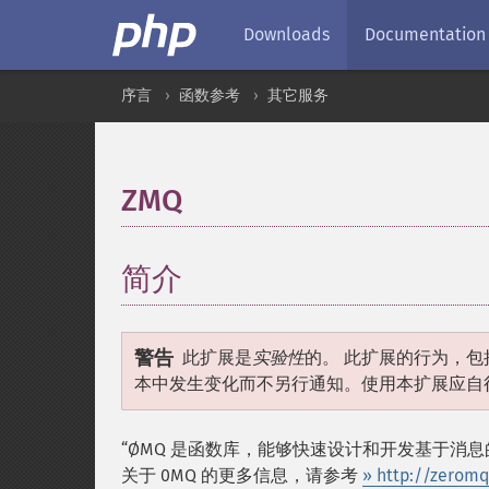
Downloads
Documentation
序言
函数参考
其它服务
ZMQ
¶
简介
¶
警告
此扩展是
实验性
的。 此扩展的行为，包
本中发生变化而不另行通知。使用本扩展应自
“ØMQ 是函数库，能够快速设计和开发基于消息的
关于 0MQ 的更多信息，请参考
» http://zeromq