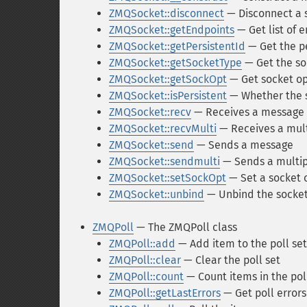
ZMQSocket::disconnect
— Disconnect a 
ZMQSocket::getEndpoints
— Get list of 
ZMQSocket::getPersistentId
— Get the pe
ZMQSocket::getSocketType
— Get the so
ZMQSocket::getSockOpt
— Get socket op
ZMQSocket::isPersistent
— Whether the s
ZMQSocket::recv
— Receives a message
ZMQSocket::recvMulti
— Receives a mul
ZMQSocket::send
— Sends a message
ZMQSocket::sendmulti
— Sends a multi
ZMQSocket::setSockOpt
— Set a socket 
ZMQSocket::unbind
— Unbind the socke
ZMQPoll
— The ZMQPoll class
ZMQPoll::add
— Add item to the poll set
ZMQPoll::clear
— Clear the poll set
ZMQPoll::count
— Count items in the pol
ZMQPoll::getLastErrors
— Get poll errors