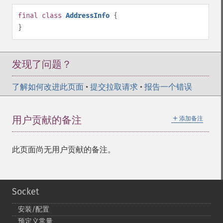
final
class
AddressInfo
{
}
发现了问题？
了解如何改进此页面
•
提交拉取请求
•
报告一个错误
＋
用户贡献的备注
添加备注
此页面尚无用户贡献的备注。
Socket
安装/配置
预定义常量