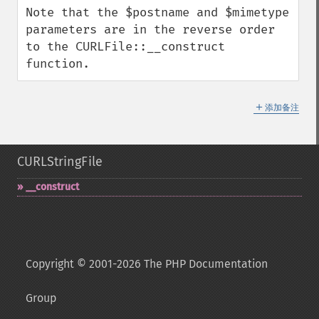
Note that the $postname and $mimetype 
parameters are in the reverse order 
to the CURLFile::__construct 
function.
＋
添加备注
CURLStringFile
_​_​construct
Copyright © 2001-2026 The PHP Documentation
Group