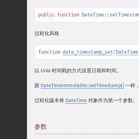
public
function
DateTime::setTimesta
过程化风格
function
date_timestamp_set
(
DateTime
以 Unix 时间戳的方式设置日期和时间。
跟
DateTimeImmutable::setTimestamp()
一样
过程化版本将
DateTime
对象作为第一个参数。
参数
¶