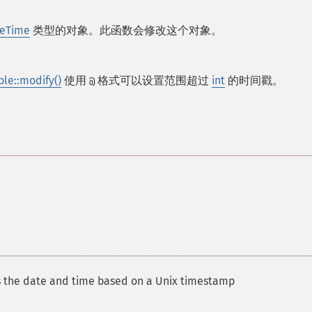
eTime
类型的对象。此函数会修改这个对象。
e::modify()
使用
格式可以设置范围超过
int
的时间戳。
@
s the date and time based on a Unix timestamp