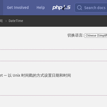
Get Involved
Help
Search docs
间
DateTime
切换语言:
et
—
以 Unix 时间戳的方式设置日期和时间