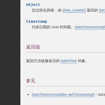
object
仅过程化风格：由
date_create()
返回的
Dat
timestamp
代表日期的 Unix 时间戳。
DateTimeImmutabl
返回值
¶
返回方法链修改后的
DateTime
对象。
参见
¶
DateTimeImmutable::setTimestamp()
- Set