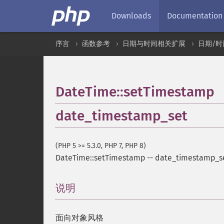
Downloads
Documentation
序言
函数参考
日期与时间相关扩展
日期/时
DateTime::setTimestamp
date_timestamp_set
(PHP 5 >= 5.3.0, PHP 7, PHP 8)
DateTime::setTimestamp
--
date_timestamp_s
说明
¶
面向对象风格