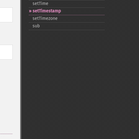
setTime
setTimestamp
setTimezone
sub